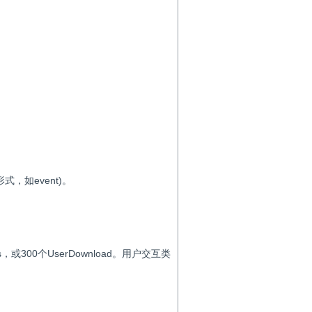
，如event)。
s，或300个UserDownload。用户交互类