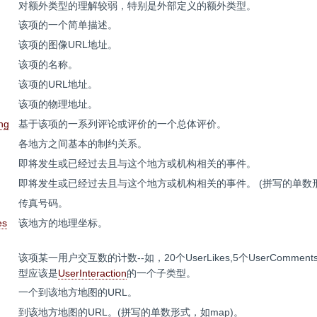
对额外类型的理解较弱，特别是外部定义的额外类型。
该项的一个简单描述。
该项的图像URL地址。
该项的名称。
该项的URL地址。
该项的物理地址。
ng
基于该项的一系列评论或评价的一个总体评价。
各地方之间基本的制约关系。
即将发生或已经过去且与这个地方或机构相关的事件。
即将发生或已经过去且与这个地方或机构相关的事件。 (拼写的单数形式
传真号码。
es
该地方的地理坐标。
该项某一用户交互数的计数--如，20个UserLikes,5个UserComment
型应该是
UserInteraction
的一个子类型。
一个到该地方地图的URL。
到该地方地图的URL。(拼写的单数形式，如map)。