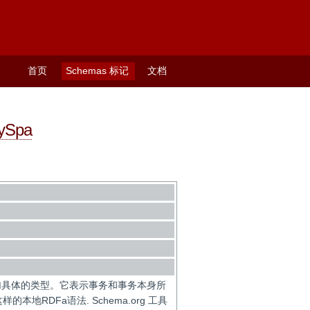
首页
Schemas 标记
文档
ySpa
加具体的类型。它表示事务和事务本身所
本地RDFa语法. Schema.org 工具