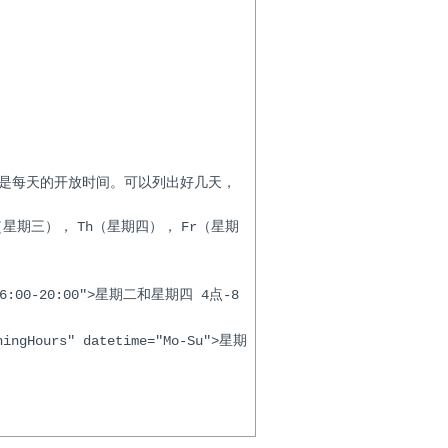
是每天的开放时间。可以列出好几天，
，
，
（星期三）
Th（星期四）
Fr（星期
Th 16:00-20:00">星期二和星期四 4点-8
ningHours" datetime="Mo-Su">星期