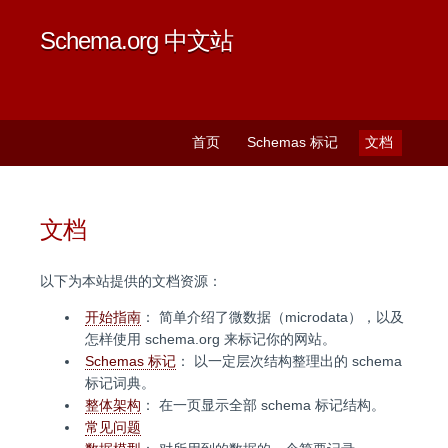
Schema.org 中文站
首页
Schemas 标记
文档
文档
以下为本站提供的文档资源：
开始指南
： 简单介绍了微数据（microdata），以及
怎样使用 schema.org 来标记你的网站。
Schemas 标记
： 以一定层次结构整理出的 schema
标记词典。
整体架构
： 在一页显示全部 schema 标记结构。
常见问题