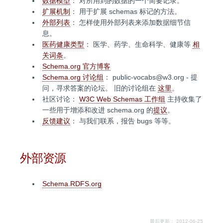
数据模型
： 对所用到的数据的一个简要记录。
扩展机制
： 用于扩展 schemas 标记的方法。
外部列表
： 怎样使用外部列表来添加数据细节信
息。
医药健康类型
： 医学、药学、生命科学、健康等
相
关词条
。
Schema.org 官方博客
Schema.org 讨论组
：
public-vocabs@w3.org
- 提
问，寻求答案的论坛。 旧的讨论组在
这里
。
社区讨论：
W3C Web Schemas 工作组
主持收集了
一些用于增添和改进 schema.org 的
提议
。
反馈建议
： 与我们联系，报告 bugs 等等。
外部资源
Schema.RDFS.org
最后更新： 2012-06-25