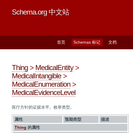
Schema.org 中文站
首页
Schemas 标记
文档
Thing
>
MedicalEntity
>
MedicalIntangible
>
MedicalEnumeration
>
MedicalEvidenceLevel
医疗方针的证据水平。枚举类型。
属性
预期类型
描述
Thing
的属性