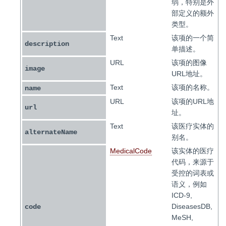
弱，特别是外
部定义的额外
类型。
Text
该项的一个简
description
单描述。
URL
该项的图像
image
URL地址。
Text
该项的名称。
name
URL
该项的URL地
url
址。
Text
该医疗实体的
alternateName
别名。
MedicalCode
该实体的医疗
代码，来源于
受控的词表或
语义，例如
ICD-9,
DiseasesDB,
code
MeSH,