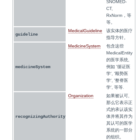
SNOMED-
CT,
RxNorm，等
等。
MedicalGuideline
该实体的医疗
guideline
指导方针。
MedicineSystem
包含这些
MedicalEntity
的医学系统,
例如 '循证医
medicineSystem
学', '顺势医
学', '整脊医
学', 等等.
Organization
如果被认可,
那么它表示正
式的承认该实
体并将其作为
recognizingAuthority
其认可的医学
系统的一部分
的组织。