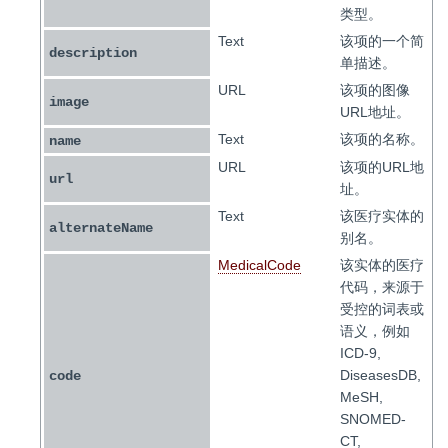
类型。
Text
该项的一个简
description
单描述。
URL
该项的图像
image
URL地址。
Text
该项的名称。
name
URL
该项的URL地
url
址。
Text
该医疗实体的
alternateName
别名。
MedicalCode
该实体的医疗
代码，来源于
受控的词表或
语义，例如
ICD-9,
DiseasesDB,
code
MeSH,
SNOMED-
CT,