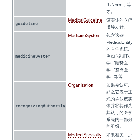
RxNorm，等
等。
MedicalGuideline
该实体的医疗
guideline
指导方针。
MedicineSystem
包含这些
MedicalEntity
的医学系统,
例如 '循证医
medicineSystem
学', '顺势医
学', '整脊医
学', 等等.
Organization
如果被认可,
那么它表示正
式的承认该实
体并将其作为
recognizingAuthority
其认可的医学
系统的一部分
的组织。
MedicalSpecialty
如果相关，那