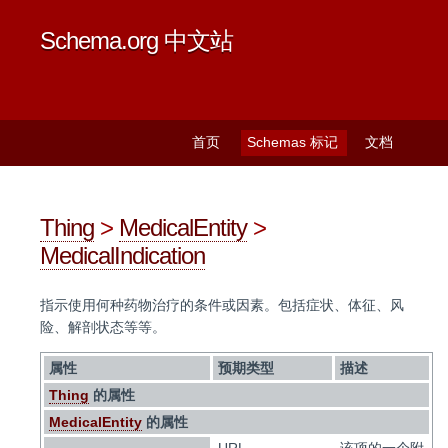
Schema.org 中文站
首页
Schemas 标记
文档
Thing
>
MedicalEntity
>
MedicalIndication
指示使用何种药物治疗的条件或因素。包括症状、体征、风
险、解剖状态等等。
属性
预期类型
描述
Thing
的属性
MedicalEntity
的属性