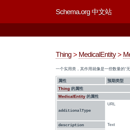
Schema.org 中文站
Thing
>
MedicalEntity
>
Me
一个实用类，其作用就像是一些数量的“无
属性
预期类型
Thing
的属性
MedicalEntity
的属性
URL
additionalType
Text
description