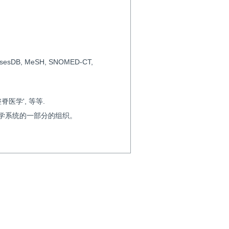
B, MeSH, SNOMED-CT,
整脊医学', 等等.
医学系统的一部分的组织。