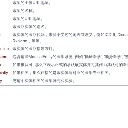
该项的图像URL地址。
该项的名称。
该项的URL地址。
该医疗实体的别名。
e
该实体的医疗代码，来源于受控的词表或语义，例如ICD-9, DiseasesD
RxNorm，等等。
eline
该实体的医疗指导方针。
stem
包含这些MedicalEntity的医学系统, 例如 '循证医学', '顺势医学', '
n
如果被认可, 那么它表示正式的承认该实体并将其作为其认可的
ialty
如果相关，那么它指的是该实体所对应的医学专业相关。
y
与这个实体相关的医学研究和实验。