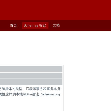
首页
Schemas 标记
文档
更加具体的类型。它表示事务和事务本身
这样的本地RDFa语法. Schema.org