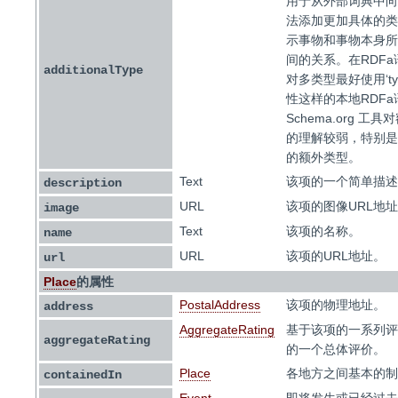
用于从外部词典中向
法添加更加具体的类
示事物和事物本身所
间的关系。在RDFa
additionalType
对多类型最好使用‘typ
性这样的本地RDFa
Schema.org 工
的理解较弱，特别是
的额外类型。
Text
该项的一个简单描述
description
URL
该项的图像URL地
image
Text
该项的名称。
name
URL
该项的URL地址。
url
Place
的属性
PostalAddress
该项的物理地址。
address
AggregateRating
基于该项的一系列评
aggregateRating
的一个总体评价。
Place
各地方之间基本的制
containedIn