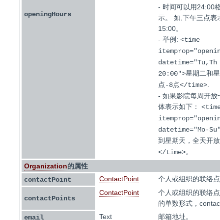
- 时间可以用24:00
openingHours
示。 如,下午三点表
15:00。
- 举例:
<time
itemprop="openi
datetime="Tu,Th
20:00">星期二和
.
点-8点</time>
- 如果影院每周开
体表示如下：
<tim
itemprop="openi
datetime="Mo-S
到星期天，全天开放
。
</time>
Organization
的属性
ContactPoint
个人或组织的联络点
contactPoint
ContactPoint
个人或组织的联络点
contactPoints
的单数形式，contactP
Text
邮箱地址。
email