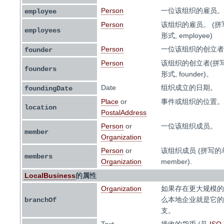
Person
一位该组织的雇员。
employee
Person
该组织的雇员。 (
employees
形式, employee)
Person
一位该组织的创立者
founder
Person
该组织的创立者(拼
founders
形式, founder)。
Date
组织成立的日期。
foundingDate
Place
or
事件或组织的位置。
location
PostalAddress
Person
or
一位该组织成员。
member
Organization
Person
or
该组织成员 (拼写的
members
Organization
member).
LocalBusiness
的属性
Organization
如果存在更大规模的
么本地企业就是它的
branchOf
支。