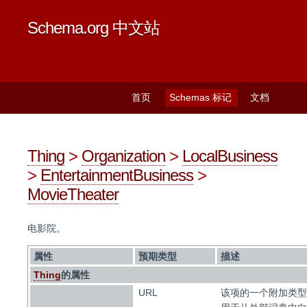
Schema.org 中文站
首页
Schemas 标记
文档
Thing
>
Organization
>
LocalBusiness
>
EntertainmentBusiness
>
MovieTheater
电影院。
属性
预期类型
描述
Thing
的属性
URL
该项的一个附加类型