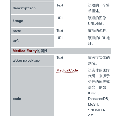
Text
该项的一个简
description
单描述。
URL
该项的图像
image
URL地址。
Text
该项的名称。
name
URL
该项的URL地
url
址。
MedicalEntity
的属性
Text
该医疗实体的
alternateName
别名。
MedicalCode
该实体的医疗
代码，来源于
受控的词表或
语义，例如
ICD-9,
DiseasesDB,
code
MeSH,
SNOMED-
CT,