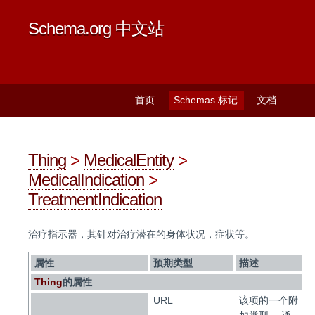
Schema.org 中文站
首页
Schemas 标记
文档
Thing
>
MedicalEntity
>
MedicalIndication
>
TreatmentIndication
治疗指示器，其针对治疗潜在的身体状况，症状等。
属性
预期类型
描述
Thing
的属性
URL
该项的一个附