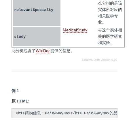
么它指的是该
实体所对应的
relevantSpecialty
相关医学专
业。
MedicalStudy
与这个实体相
关的医学研究
study
和实验。
此分类包含了
WikiDoc
提供的信息。
Schema Draft Version 0.97
例 1
原 HTML:
 <h1>药物信息：PainAwayMax</h1> PainAway