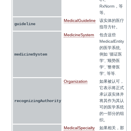
RxNorm，等
等。
MedicalGuideline
该实体的医疗
guideline
指导方针。
MedicineSystem
包含这些
MedicalEntity
的医学系统,
例如 '循证医
medicineSystem
学', '顺势医
学', '整脊医
学', 等等.
Organization
如果被认可，
它表示将正式
承认该实体并
将其作为其认
recognizingAuthority
可的医学系统
的一部分的组
织。
MedicalSpecialty
如果相关，那